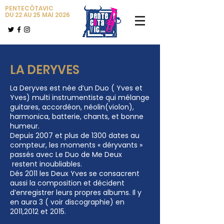
PENTECÔTAVIC
DU 22 AU 25 MAI 2026
LA DERYVES
La Deryves est née d’un Duo ( Yves et
Yves) multi instrumentiste qui mélange
guitares, accordéon, néolin(violon),
harmonica, batterie, chants, et bonne
humeur.
Depuis 2007 et plus de 1300 dates au
compteur, les moments « déryvants »
passés avec Le Duo de Me Deux
restent inoubliables.
Dés 2011 les Deux Yves se consacrent
aussi la composition et décident
d’enregistrer leurs propres albums. Il y
en aura 3 ( voir discographie) en
2011,2012 et 2015.