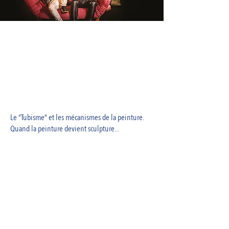
Le “Tubisme” et les mécanismes de la peinture.
Quand la peinture devient sculpture...